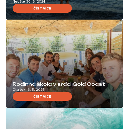
Neděle 30. 6. 2024
ČÍST VÍCE
Rodinná škola v srdci Gold Coast
Čtvrtek 16. 5. 2024
ČÍST VÍCE