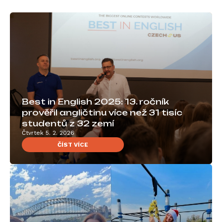
Best in English 2025: 13. ročník
prověřil angličtinu více než 31 tisíc
studentů z 32 zemí
Čtvrtek 5. 2. 2026
ČÍST VÍCE