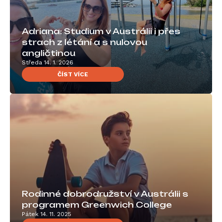
Adriana: Studium v Austrálii i přes
strach z létání a s nulovou
angličtinou
Středa 14. 1. 2026
ČÍST VÍCE
Rodinné dobrodružství v Austrálii s
programem Greenwich College
Pátek 14. 11. 2025