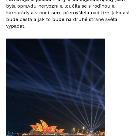
byla opravdu nervózní a loučila se s rodinou a
kamarády a v noci jsem přemýšlela nad tím, jaká asi
bude cesta a jak to bude na druhé straně světa
vypadat.