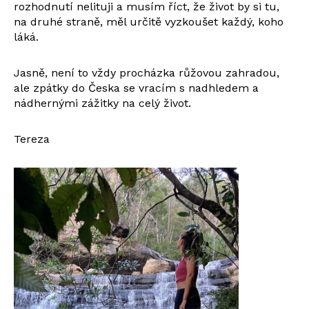
rozhodnutí nelituji a musím říct, že život by si tu,
na druhé straně, měl určitě vyzkoušet každý, koho
láká.
Jasně, není to vždy procházka růžovou zahradou,
ale zpátky do Česka se vracím s nadhledem a
nádhernými zážitky na celý život.
Tereza