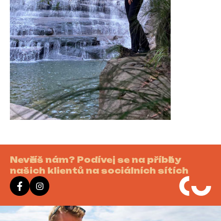
Nevěříš nám? Podívej se na příběhy
našich klientů na sociálních sítích