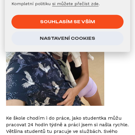
Kompletní politiku
si můžete přečíst zde
.
SOUHLASÍM SE VŠÍM
NASTAVENÍ COOKIES
Ke škole chodím i do práce, jako studentka můžu
pracovat 24 hodin týdně a práci jsem si našla rychle.
Většina studentů tu pracuje ve službách. Svého