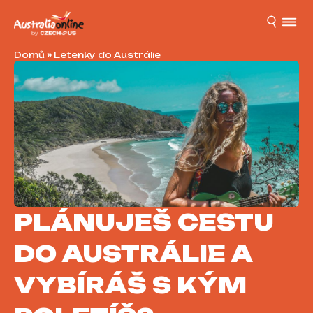
Domů
»
Letenky do Austrálie
PLÁNUJEŠ CESTU
DO AUSTRÁLIE A
VYBÍRÁŠ S KÝM