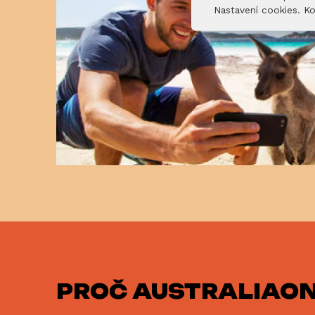
Nastavení cookies. Ko
PROČ
AUSTRALIAON